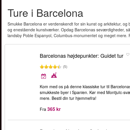
Ture i Barcelona
Smukke Barcelona er verdenskendt for sin kunst og arkitektur, og b
og enestående kunstværker. Opdag Barcelonas seværdigheder, så
landsby Poble Espanyol, Columbus-monumentet og meget mere. Pla
Barcelonas højdepunkter: Guidet tur
(5)
Kom med os på denne klassiske tur til Barcelona
smukkeste byer i Spanien. Kør med Montjuïc-sv
mere. Bestil din tur hjemmefra!
365 kr
Fra