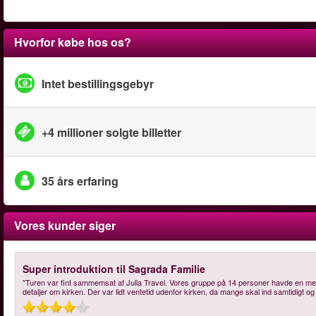
Hvorfor købe hos os?
Intet bestillingsgebyr
+4 millioner solgte billetter
35 års erfaring
Vores kunder siger
Super introduktion til Sagrada Familie
"Turen var fint sammemsat af Julia Travel. Vores gruppe på 14 personer havde en meget 
detaljer om kirken. Der var lidt ventetid udenfor kirken, da mange skal ind samtidigt o