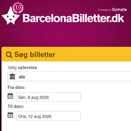
Søg billetter
Vælg
oplevelse
Fra
dato
:
søn, 9 aug 2026
Til
dato
:
ons, 12 aug 2026