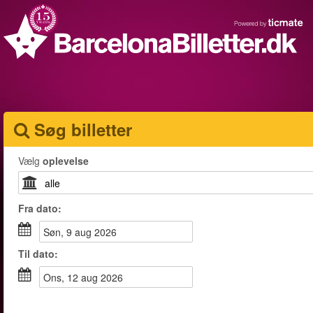
Søg billetter
Vælg
oplevelse
Fra
dato
:
søn, 9 aug 2026
Til
dato
:
ons, 12 aug 2026