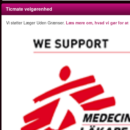
Ticmate velgørenhed
Vi støtter Læger Uden Grænser.
Læs mere om, hvad vi gør for at