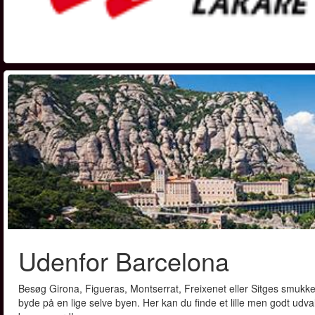
Udenfor Barcelona
Besøg Girona, Figueras, Montserrat, Freixenet eller Sitges smukke
byde på en lige selve byen. Her kan du finde et lille men godt udv