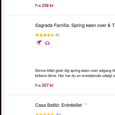
258 kr
Fra
Sagrada Família: Spring køen over & 
(6)
Denne billet giver dig spring-køen-over adgang ti
kirkens tårne. Her har du en enestående udsigt o
357 kr
Fra
Casa Batlló: Entrébillet
(80)