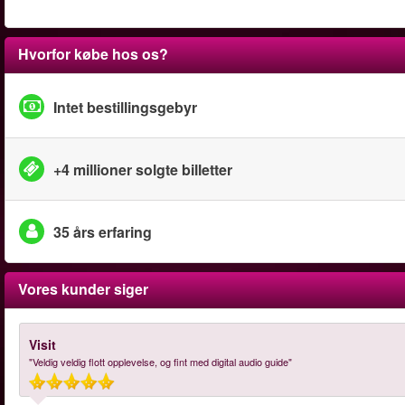
Hvorfor købe hos os?
Intet bestillingsgebyr
+4 millioner solgte billetter
35 års erfaring
Vores kunder siger
Visit
"Veldig veldig flott opplevelse, og fint med digital audio guide"