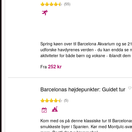
(55)
Spring køen over til Barcelona Akvarium og se 21 
udforske havdyrenes verden - du kan endda se no
aktiviteter for både børn og voksne - iblandt dem
252 kr
Fra
Barcelonas højdepunkter: Guidet tur
(5)
Kom med os på denne klassiske tur til Barcelona
smukkeste byer i Spanien. Kør med Montjuïc-sv