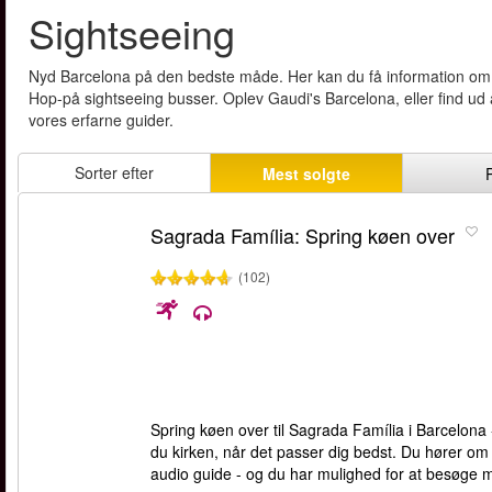
Sightseeing
Nyd Barcelona på den bedste måde. Her kan du få information om, sam
Hop-på sightseeing busser. Oplev Gaudi's Barcelona, eller find ud a
vores erfarne guider.
Sorter efter
Mest solgte
Sagrada Família: Spring køen over
(102)
Spring køen over til Sagrada Família i Barcelona 
du kirken, når det passer dig bedst. Du hører om
audio guide - og du har mulighed for at besøge m