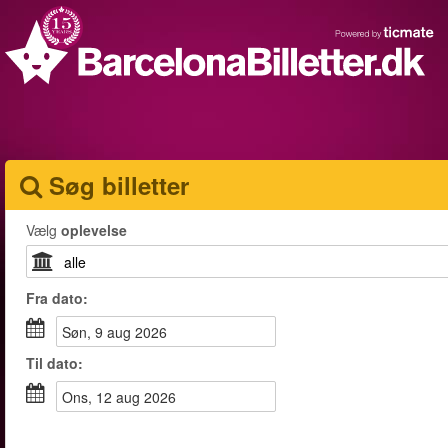
Søg billetter
Vælg
oplevelse
Fra
dato
:
søn, 9 aug 2026
Til
dato
:
ons, 12 aug 2026