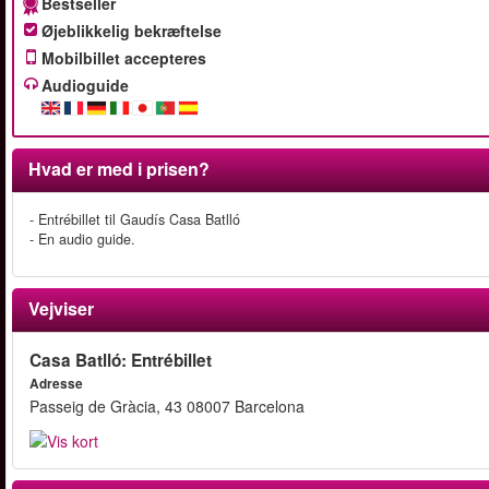
Bestseller
Øjeblikkelig bekræftelse
Mobilbillet accepteres
Audioguide
Hvad er med i prisen?
- Entrébillet til Gaudís Casa Batlló
- En audio guide.
Vejviser
Casa Batlló: Entrébillet
Adresse
Passeig de Gràcia, 43 08007 Barcelona