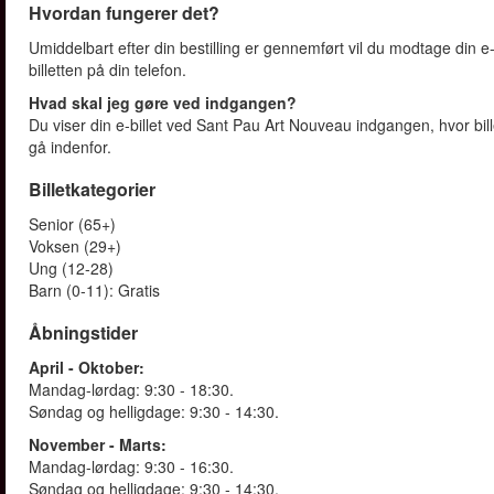
Hvordan fungerer det?
Umiddelbart efter din bestilling er gennemført vil du modtage din e-b
billetten på din telefon.
Hvad skal jeg gøre ved indgangen?
Du viser din e-billet ved Sant Pau Art Nouveau indgangen, hvor billetk
gå indenfor.
Billetkategorier
Senior (65+)
Voksen (29+)
Ung (12-28)
Barn (0-11): Gratis
Åbningstider
April - Oktober:
Mandag-lørdag: 9:30 - 18:30.
Søndag og helligdage: 9:30 - 14:30.
November - Marts:
Mandag-lørdag: 9:30 - 16:30.
Søndag og helligdage: 9:30 - 14:30.