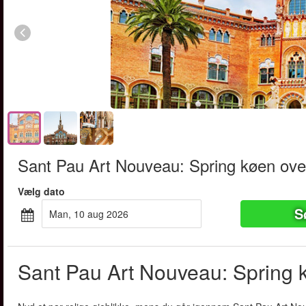
Sant Pau Art Nouveau: Spring køen ove
Vælg dato
S
man, 10 aug 2026
Sant Pau Art Nouveau: Spring 