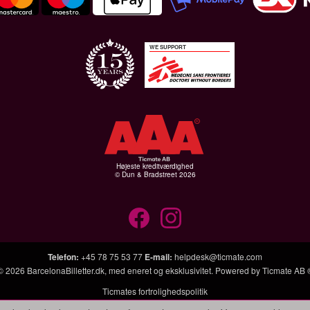
WE SUPPORT
Højeste kreditværdighed
© Dun & Bradstreet 2026
Telefon
:
+45 78 75 53 77
E-mail
:
helpdesk@ticmate.com
© 2026
BarcelonaBilletter.dk
, med eneret og eksklusivitet. Powered by
Ticmate AB 
Ticmates fortrolighedspolitik