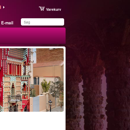
Varekurv
E-mail
Du har gemt dette
produkt på din liste