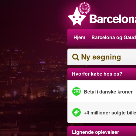
Hjem
Barcelona og Gaud
Ny søgning
Hvorfor købe hos os?
Betal i danske kroner
+4 millioner solgte bille
Lignende oplevelser