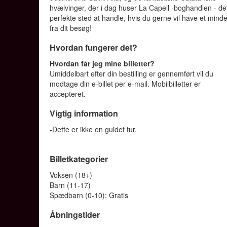
hvælvinger, der i dag huser La Capell -boghandlen - de
perfekte sted at handle, hvis du gerne vil have et mind
fra dit besøg!
Hvordan fungerer det?
Hvordan får jeg mine billetter?
Umiddelbart efter din bestilling er gennemført vil du
modtage din e-billet per e-mail. Mobilbilletter er
accepteret.
Vigtig information
-Dette er ikke en guidet tur.
Billetkategorier
Voksen (18+)
Barn (11-17)
Spædbarn (0-10): Gratis
Åbningstider