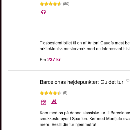
(80)
Tidsbestemt billet til en af Antoni Gaudís mest b
arkitektonisk mesterværk med en interessant histo
237 kr
Fra
Barcelonas højdepunkter: Guidet tur
(5)
Kom med os på denne klassiske tur til Barcelona
smukkeste byer i Spanien. Kør med Montjuïc-sv
mere. Bestil din tur hjemmefra!