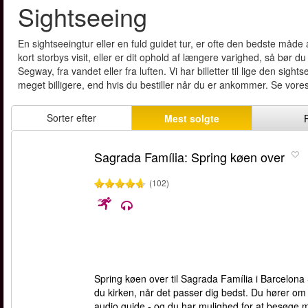
Sightseeing
En sightseeingtur eller en fuld guidet tur, er ofte den bedste måd
kort storbys visit, eller er dit ophold af længere varighed, så bør du
Segway, fra vandet eller fra luften. Vi har billetter til lige den sigh
meget billigere, end hvis du bestiller når du er ankommer. Se vore
Sorter efter
Mest solgte
Sagrada Família: Spring køen over
(102)
Spring køen over til Sagrada Família i Barcelona 
du kirken, når det passer dig bedst. Du hører om
audio guide - og du har mulighed for at besøge m