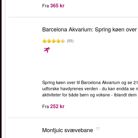
365 kr
Fra
Barcelona Akvarium: Spring køen over
(55)
Spring køen over til Barcelona Akvarium og se 21 
udforske havdyrenes verden - du kan endda se no
aktiviteter for både børn og voksne - iblandt dem
252 kr
Fra
Montjuic svævebane