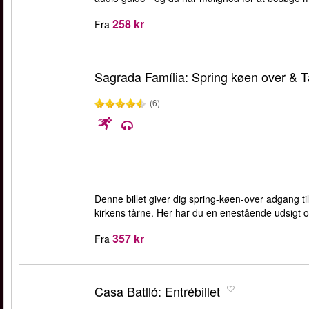
258 kr
Fra
Sagrada Família: Spring køen over & 
(6)
Denne billet giver dig spring-køen-over adgang ti
kirkens tårne. Her har du en enestående udsigt o
357 kr
Fra
Casa Batlló: Entrébillet