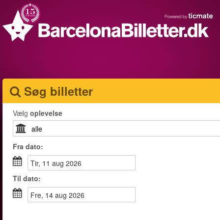
Søg billetter
Vælg
oplevelse
Fra
dato
:
tir, 11 aug 2026
Til
dato
:
fre, 14 aug 2026