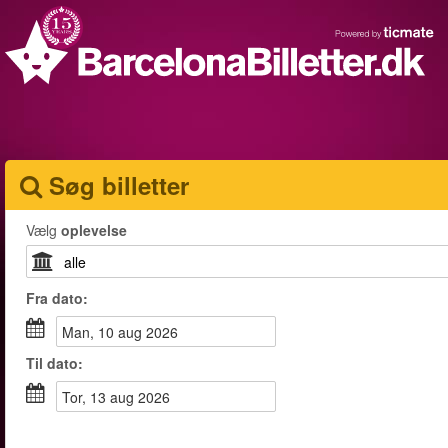
Søg billetter
Vælg
oplevelse
Fra
dato
:
man, 10 aug 2026
Til
dato
:
tor, 13 aug 2026