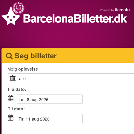
Søg billetter
Vælg
oplevelse
Fra
dato
:
lør, 8 aug 2026
Til
dato
:
tir, 11 aug 2026