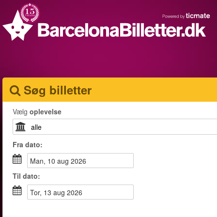
Søg billetter
Vælg
oplevelse
Fra
dato
:
man, 10 aug 2026
Til
dato
:
tor, 13 aug 2026