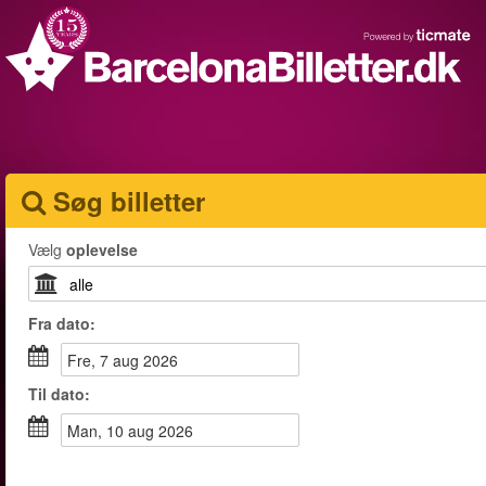
Søg billetter
Vælg
oplevelse
Fra
dato
:
fre, 7 aug 2026
Til
dato
:
man, 10 aug 2026